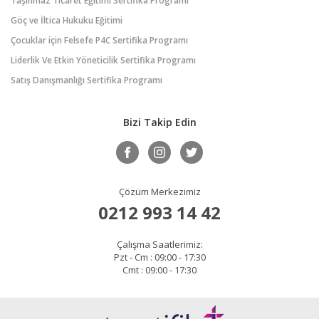
Taşınmaz Ticaret Eğitimi Sertifika Programı
Göç ve İltica Hukuku Eğitimi
Çocuklar için Felsefe P4C Sertifika Programı
Liderlik Ve Etkin Yöneticilik Sertifika Programı
Satış Danışmanlığı Sertifika Programı
Bizi Takip Edin
Çözüm Merkezimiz
0212 993 14 42
Çalışma Saatlerimiz:
Pzt - Cm : 09:00 - 17:30
Cmt : 09:00 - 17:30