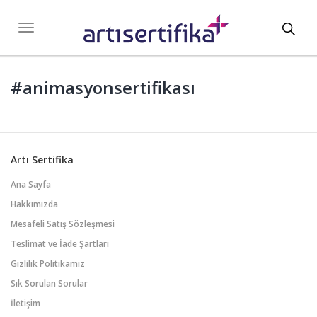
Toggl
Toggle
navigation
navig
#animasyonsertifikası
Artı Sertifika
Ana Sayfa
Hakkımızda
Mesafeli Satış Sözleşmesi
Teslimat ve İade Şartları
Gizlilik Politikamız
Sık Sorulan Sorular
İletişim