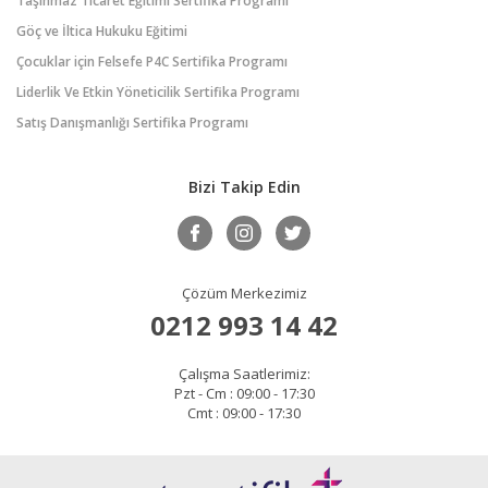
Taşınmaz Ticaret Eğitimi Sertifika Programı
Göç ve İltica Hukuku Eğitimi
Çocuklar için Felsefe P4C Sertifika Programı
Liderlik Ve Etkin Yöneticilik Sertifika Programı
Satış Danışmanlığı Sertifika Programı
Bizi Takip Edin
Çözüm Merkezimiz
0212 993 14 42
Çalışma Saatlerimiz:
Pzt - Cm : 09:00 - 17:30
Cmt : 09:00 - 17:30