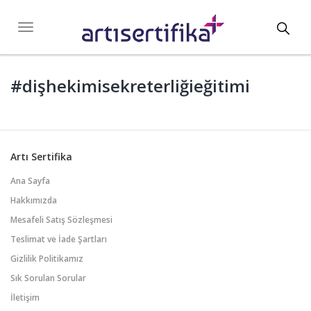
Toggl
Toggle
navigation
navig
#dişhekimisekreterliğieğitimi
Artı Sertifika
Ana Sayfa
Hakkımızda
Mesafeli Satış Sözleşmesi
Teslimat ve İade Şartları
Gizlilik Politikamız
Sık Sorulan Sorular
İletişim