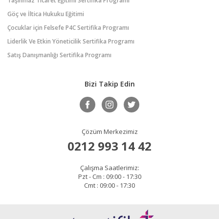
Taşınmaz Ticaret Eğitimi Sertifika Programı
Göç ve İltica Hukuku Eğitimi
Çocuklar için Felsefe P4C Sertifika Programı
Liderlik Ve Etkin Yöneticilik Sertifika Programı
Satış Danışmanlığı Sertifika Programı
Bizi Takip Edin
Çözüm Merkezimiz
0212 993 14 42
Çalışma Saatlerimiz:
Pzt - Cm : 09:00 - 17:30
Cmt : 09:00 - 17:30