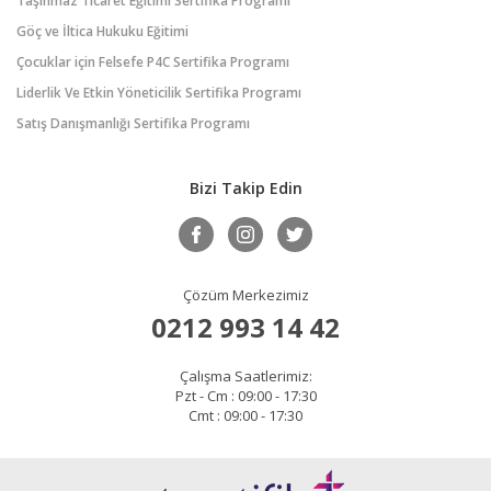
Taşınmaz Ticaret Eğitimi Sertifika Programı
Göç ve İltica Hukuku Eğitimi
Çocuklar için Felsefe P4C Sertifika Programı
Liderlik Ve Etkin Yöneticilik Sertifika Programı
Satış Danışmanlığı Sertifika Programı
Bizi Takip Edin
Çözüm Merkezimiz
0212 993 14 42
Çalışma Saatlerimiz:
Pzt - Cm : 09:00 - 17:30
Cmt : 09:00 - 17:30