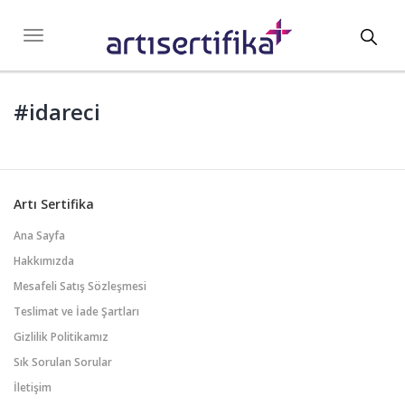
Toggl
Toggle
navigation
navig
#idareci
Artı Sertifika
Ana Sayfa
Hakkımızda
Mesafeli Satış Sözleşmesi
Teslimat ve İade Şartları
Gizlilik Politikamız
Sık Sorulan Sorular
İletişim