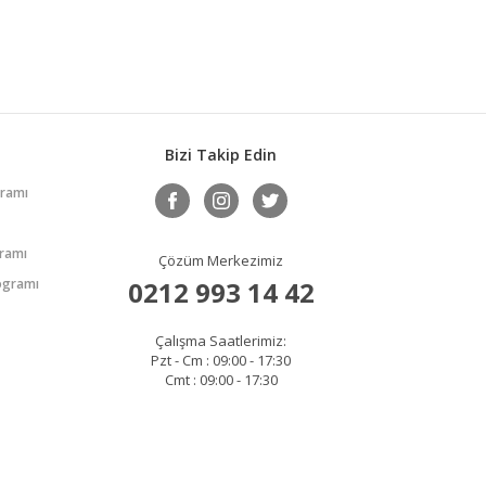
Bizi Takip Edin
gramı
gramı
Çözüm Merkezimiz
rogramı
0212 993 14 42
Çalışma Saatlerimiz:
Pzt - Cm : 09:00 - 17:30
Cmt : 09:00 - 17:30