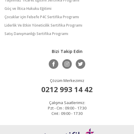
Taşınmaz Ticaret Eğitimi Sertifika Programı
Göç ve İltica Hukuku Eğitimi
Çocuklar için Felsefe P4C Sertifika Programı
Liderlik Ve Etkin Yöneticilik Sertifika Programı
Satış Danışmanlığı Sertifika Programı
Bizi Takip Edin
Çözüm Merkezimiz
0212 993 14 42
Çalışma Saatlerimiz:
Pzt - Cm : 09:00 - 17:30
Cmt : 09:00 - 17:30