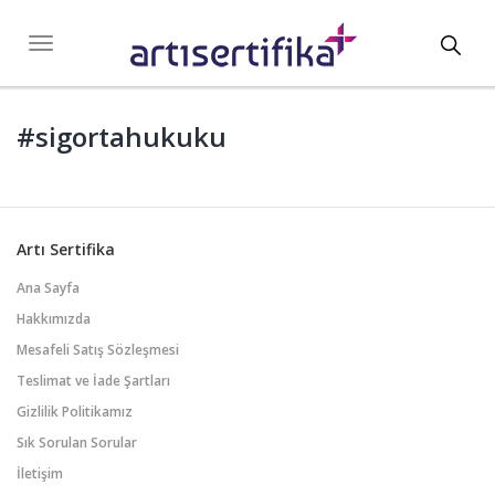
Toggl
Toggle
navigation
navig
#sigortahukuku
Artı Sertifika
Ana Sayfa
Hakkımızda
Mesafeli Satış Sözleşmesi
Teslimat ve İade Şartları
Gizlilik Politikamız
Sık Sorulan Sorular
İletişim