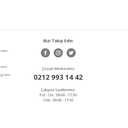
Bizi Takip Edin
gramı
gramı
Çözüm Merkezimiz
rogramı
0212 993 14 42
Çalışma Saatlerimiz:
Pzt - Cm : 09:00 - 17:30
Cmt : 09:00 - 17:30