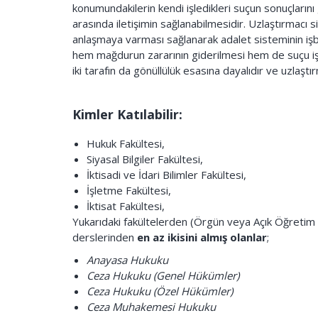
konumundakilerin kendi işledikleri suçun sonuçlarını
arasında iletişimin sağlanabilmesidir. Uzlaştırmacı sis
anlaşmaya varması sağlanarak adalet sisteminin iş
hem mağdurun zararının giderilmesi hem de suçu i
iki tarafın da gönüllülük esasına dayalıdır ve uzlaştır
Kimler Katılabilir:
Hukuk Fakültesi,
Siyasal Bilgiler Fakültesi,
İktisadi ve İdari Bilimler Fakültesi,
İşletme Fakültesi,
İktisat Fakültesi,
Yukarıdaki fakültelerden (Örgün veya Açık Öğretim
derslerinden
en az ikisini almış olanlar
;
Anayasa Hukuku
Ceza Hukuku (Genel Hükümler)
Ceza Hukuku (Özel Hükümler)
Ceza Muhakemesi Hukuku