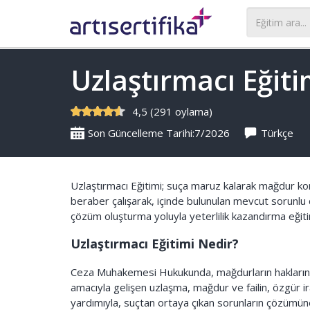
Uzlaştırmacı Eğiti
4,5 (291 oylama)
Son Güncelleme Tarihi:7/2026
Türkçe
Uzlaştırmacı Eğitimi; suça maruz kalarak mağdur ko
beraber çalışarak, içinde bulunulan mevcut sorunlu
çözüm oluşturma yoluyla yeterlilik kazandırma eğiti
Uzlaştırmacı Eğitimi Nedir?
Ceza Muhakemesi Hukukunda, mağdurların haklarının
amacıyla gelişen uzlaşma, mağdur ve failin, özgür ira
yardımıyla, suçtan ortaya çıkan sorunların çözümüne a