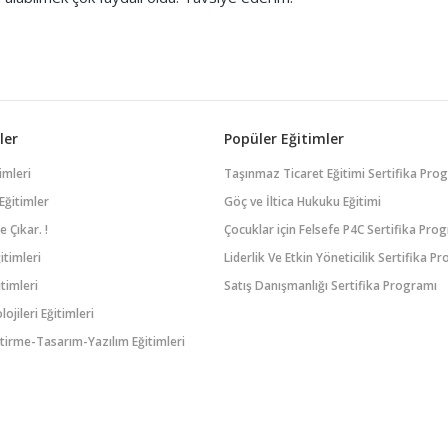
ler
Popüler Eğitimler
imleri
Taşınmaz Ticaret Eğitimi Sertifika Pro
Eğitimler
Göç ve İltica Hukuku Eğitimi
 Çıkar. !
Çocuklar için Felsefe P4C Sertifika Pro
itimleri
Liderlik Ve Etkin Yöneticilik Sertifika P
timleri
Satış Danışmanlığı Sertifika Programı
lojileri Eğitimleri
tirme-Tasarım-Yazılım Eğitimleri