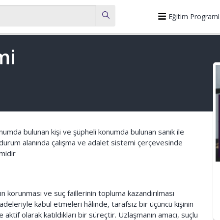
Eğitim Programl
mi
numda bulunan kişi ve şüpheli konumda bulunan sanık ile
 durum alanında çalışma ve adalet sistemi çerçevesinde
midir
 korunması ve suç faillerinin topluma kazandırılması
deleriyle kabul etmeleri hâlinde, tarafsız bir üçüncü kişinin
ktif olarak katıldıkları bir süreçtir. Uzlaşmanın amacı, suçlu