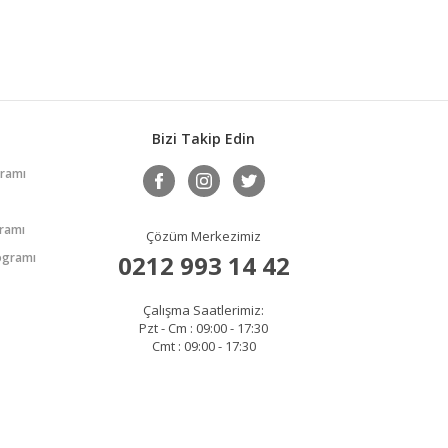
Bizi Takip Edin
gramı
gramı
Çözüm Merkezimiz
rogramı
0212 993 14 42
Çalışma Saatlerimiz:
Pzt - Cm : 09:00 - 17:30
Cmt : 09:00 - 17:30