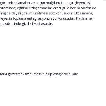
 görerek anlamaları ve suçun mağduru ile suçu işleyen kişi
teminde; eğitimli uzlaştırmacılar aracılığı ile her iki tarafın da
birliğine dayalı çözüm üretmesi söz konusudur. Uzlaşmada,
şleyenin topluma entegrasyonu söz konusudur. Katılım her
ma sürecinde gizlilik ilkesi esastır.
 farkı gözetmeksizin) mezun olup aşağıdaki hukuk