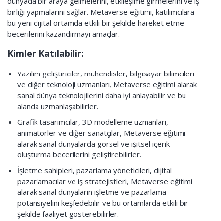
dünyada bir araya gelmelerini, etkileşime girmelerini ve iş
birliği yapmalarını sağlar. Metaverse eğitimi, katılımcılara
bu yeni dijital ortamda etkili bir şekilde hareket etme
becerilerini kazandırmayı amaçlar.
Kimler Katılabilir:
Yazılım geliştiriciler, mühendisler, bilgisayar bilimcileri
ve diğer teknoloji uzmanları, Metaverse eğitimi alarak
sanal dünya teknolojilerini daha iyi anlayabilir ve bu
alanda uzmanlaşabilirler.
Grafik tasarımcılar, 3D modelleme uzmanları,
animatörler ve diğer sanatçılar, Metaverse eğitimi
alarak sanal dünyalarda görsel ve işitsel içerik
oluşturma becerilerini geliştirebilirler.
İşletme sahipleri, pazarlama yöneticileri, dijital
pazarlamacılar ve iş stratejistleri, Metaverse eğitimi
alarak sanal dünyaların işletme ve pazarlama
potansiyelini keşfedebilir ve bu ortamlarda etkili bir
şekilde faaliyet gösterebilirler.