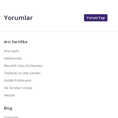
Yorumlar
Yorum Yap
Artı Sertifika
Ana Sayfa
Hakkımızda
Mesafeli Satış Sözleşmesi
Teslimat ve İade Şartları
Gizlilik Politikamız
Sık Sorulan Sorular
İletişim
Blog
Duyurular