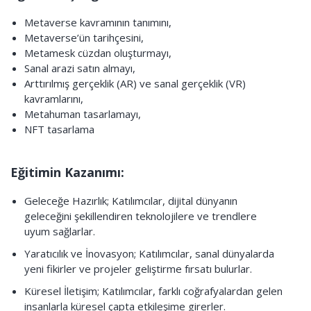
Metaverse kavramının tanımını,
Metaverse’ün tarihçesini,
Metamesk cüzdan oluşturmayı,
Sanal arazi satın almayı,
Arttırılmış gerçeklik (AR) ve sanal gerçeklik (VR)
kavramlarını,
Metahuman tasarlamayı,
NFT tasarlama
Eğitimin Kazanımı:
Geleceğe Hazırlık; Katılımcılar, dijital dünyanın
geleceğini şekillendiren teknolojilere ve trendlere
uyum sağlarlar.
Yaratıcılık ve İnovasyon; Katılımcılar, sanal dünyalarda
yeni fikirler ve projeler geliştirme fırsatı bulurlar.
Küresel İletişim; Katılımcılar, farklı coğrafyalardan gelen
insanlarla küresel çapta etkileşime girerler.