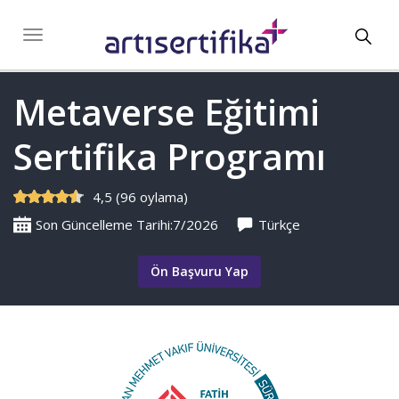
Toggl
Toggle
navigation
navig
Metaverse Eğitimi
Sertifika Programı
4,5 (96 oylama)
Son Güncelleme Tarihi:7/2026
Türkçe
Ön Başvuru Yap