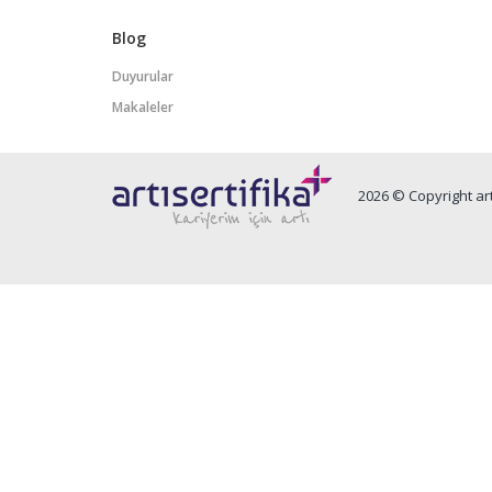
Blog
Duyurular
Makaleler
2026 © Copyright art