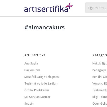
#almancakurs
Artı Sertifika
Kategori
Ana Sayfa
Hukuk Eğit
Hakkımızda
Pedagojik 
Mesafeli Satış Sözleşmesi
Kendini Öne
Teslimat ve İade Şartları
Yönetici Eğ
Gizlilik Politikamız
İşletme Eği
Sık Sorulan Sorular
Bilgi Tekno
İletişim
Oyun Geliş