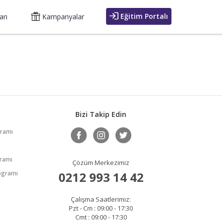
Eğitim Portalı
arı
Kampanyalar
Bizi Takip Edin
gramı
gramı
Çözüm Merkezimiz
rogramı
0212 993 14 42
Çalışma Saatlerimiz:
Pzt - Cm : 09:00 - 17:30
Cmt : 09:00 - 17:30