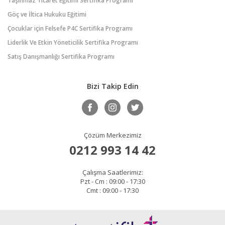
Taşınmaz Ticaret Eğitimi Sertifika Programı
Göç ve İltica Hukuku Eğitimi
Çocuklar için Felsefe P4C Sertifika Programı
Liderlik Ve Etkin Yöneticilik Sertifika Programı
Satış Danışmanlığı Sertifika Programı
Bizi Takip Edin
Çözüm Merkezimiz
0212 993 14 42
Çalışma Saatlerimiz:
Pzt - Cm : 09:00 - 17:30
Cmt : 09:00 - 17:30