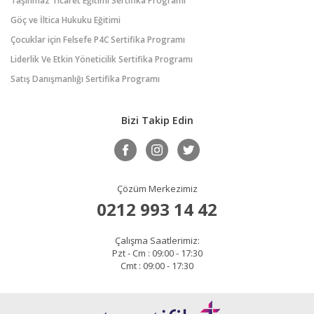
Taşınmaz Ticaret Eğitimi Sertifika Programı
Göç ve İltica Hukuku Eğitimi
Çocuklar için Felsefe P4C Sertifika Programı
Liderlik Ve Etkin Yöneticilik Sertifika Programı
Satış Danışmanlığı Sertifika Programı
Bizi Takip Edin
Çözüm Merkezimiz
0212 993 14 42
Çalışma Saatlerimiz:
Pzt - Cm : 09:00 - 17:30
Cmt : 09:00 - 17:30