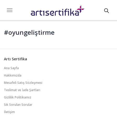
Toggl
Toggle
navigation
navig
#oyungeliştirme
Artı Sertifika
Ana Sayfa
Hakkımızda
Mesafeli Satış Sözleşmesi
Teslimat ve İade Şartları
Gizlilik Politikamız
Sık Sorulan Sorular
İletişim