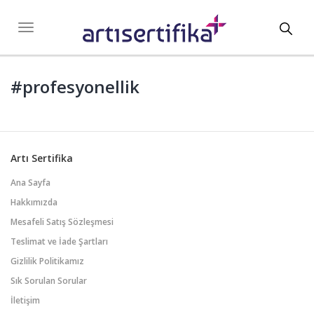
Toggl
Toggle
navigation
navig
#profesyonellik
Artı Sertifika
Ana Sayfa
Hakkımızda
Mesafeli Satış Sözleşmesi
Teslimat ve İade Şartları
Gizlilik Politikamız
Sık Sorulan Sorular
İletişim