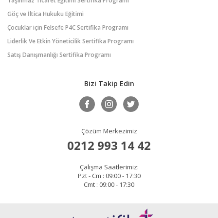
Taşınmaz Ticaret Eğitimi Sertifika Programı
Göç ve İltica Hukuku Eğitimi
Çocuklar için Felsefe P4C Sertifika Programı
Liderlik Ve Etkin Yöneticilik Sertifika Programı
Satış Danışmanlığı Sertifika Programı
Bizi Takip Edin
Çözüm Merkezimiz
0212 993 14 42
Çalışma Saatlerimiz:
Pzt - Cm : 09:00 - 17:30
Cmt : 09:00 - 17:30