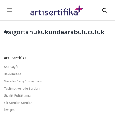
Toggl
Toggle
navigation
navig
#sigortahukukundaarabuluculuk
Artı Sertifika
Ana Sayfa
Hakkımızda
Mesafeli Satış Sözleşmesi
Teslimat ve İade Şartları
Gizlilik Politikamız
Sık Sorulan Sorular
İletişim