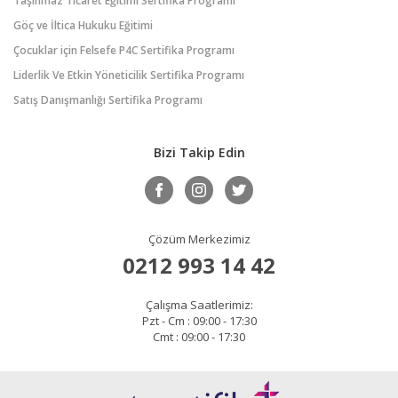
Taşınmaz Ticaret Eğitimi Sertifika Programı
Göç ve İltica Hukuku Eğitimi
Çocuklar için Felsefe P4C Sertifika Programı
Liderlik Ve Etkin Yöneticilik Sertifika Programı
Satış Danışmanlığı Sertifika Programı
Bizi Takip Edin
Çözüm Merkezimiz
0212 993 14 42
Çalışma Saatlerimiz:
Pzt - Cm : 09:00 - 17:30
Cmt : 09:00 - 17:30