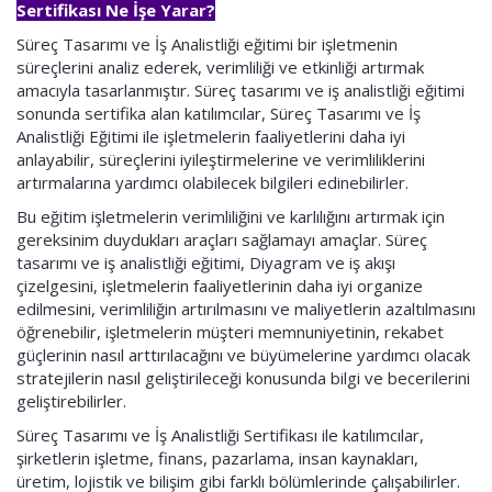
Sertifikası Ne İşe Yarar?
Süreç Tasarımı ve İş Analistliği eğitimi bir işletmenin
süreçlerini analiz ederek, verimliliği ve etkinliği artırmak
amacıyla tasarlanmıştır. Süreç tasarımı ve iş analistliği eğitimi
sonunda sertifika alan katılımcılar, Süreç Tasarımı ve İş
Analistliği Eğitimi ile işletmelerin faaliyetlerini daha iyi
anlayabilir, süreçlerini iyileştirmelerine ve verimliliklerini
artırmalarına yardımcı olabilecek bilgileri edinebilirler.
Bu eğitim işletmelerin verimliliğini ve karlılığını artırmak için
gereksinim duydukları araçları sağlamayı amaçlar. Süreç
tasarımı ve iş analistliği eğitimi, Diyagram ve iş akışı
çizelgesini, işletmelerin faaliyetlerinin daha iyi organize
edilmesini, verimliliğin artırılmasını ve maliyetlerin azaltılmasını
öğrenebilir, işletmelerin müşteri memnuniyetinin, rekabet
güçlerinin nasıl arttırılacağını ve büyümelerine yardımcı olacak
stratejilerin nasıl geliştirileceği konusunda bilgi ve becerilerini
geliştirebilirler.
Süreç Tasarımı ve İş Analistliği Sertifikası ile katılımcılar,
şirketlerin işletme, finans, pazarlama, insan kaynakları,
üretim, lojistik ve bilişim gibi farklı bölümlerinde çalışabilirler.