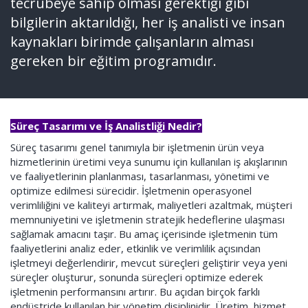
tecrübeye sahip olması gerektiği gibi
bilgilerin aktarıldığı, her iş analisti ve insan
kaynakları birimde çalışanların alması
gereken bir eğitim programıdır.
Süreç Tasarımı ve İş Analistliği Nedir?
Süreç tasarımı genel tanımıyla bir işletmenin ürün veya
hizmetlerinin üretimi veya sunumu için kullanılan iş akışlarının
ve faaliyetlerinin planlanması, tasarlanması, yönetimi ve
optimize edilmesi sürecidir. İşletmenin operasyonel
verimliliğini ve kaliteyi artırmak, maliyetleri azaltmak, müşteri
memnuniyetini ve işletmenin stratejik hedeflerine ulaşması
sağlamak amacını taşır. Bu amaç içerisinde işletmenin tüm
faaliyetlerini analiz eder, etkinlik ve verimlilik açısından
işletmeyi değerlendirir, mevcut süreçleri geliştirir veya yeni
süreçler oluşturur, sonunda süreçleri optimize ederek
işletmenin performansını artırır. Bu açıdan birçok farklı
endüstride kullanılan bir yönetim disiplinidir. Üretim, hizmet,