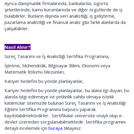
Ayrıca danışmanlık firmalarında, bankalarda, sigorta
şirketlerinde, kamu kurumlarında ve diğer örgütlerde de iş
bulabilirler. Bunların dışında veri analistliği, iş geliştirme,
pazarlama analistliği ve finansal analiz gibi farklı alanlarda da
çalışabilirler.
Nasıl Alınır?
Süreç Tasarımı ve İş Analistliği Sertifika Programına,
İşletme, Mühendislik, Bilgisayar Bilimi, Ekonomi veya
Matematik Bölümü Mezunları,
Kariyer hedefini bu yönde planlayanlar,
Kariyer hedefini bu yönde planlayanlar, bu alana ilgi duyan, bu
alanda bilgi edinmeye ve yetkinlik sahibi olmaya istekli
katılımcılar sitemizde bulunan Süreç Tasarımı ve İş Analistliği
Eğitimi Sertifika Programına başvuru yaparak
kaydolabilmektedirler. Sertifikalar üniversite onaylı olup e-
devlet üzerinden sorgulanabilmektedir. Sertifika programını
detaylı incelemek için
buraya
tıklayınız.