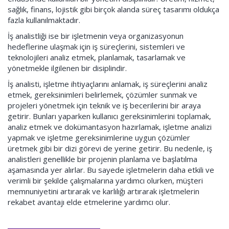
sağlık, finans, lojistik gibi birçok alanda süreç tasarımı oldukça
fazla kullanılmaktadır.
İş analistliği ise bir işletmenin veya organizasyonun
hedeflerine ulaşmak için iş süreçlerini, sistemleri ve
teknolojileri analiz etmek, planlamak, tasarlamak ve
yönetmekle ilgilenen bir disiplindir.
İş analisti, işletme ihtiyaçlarını anlamak, iş süreçlerini analiz
etmek, gereksinimleri belirlemek, çözümler sunmak ve
projeleri yönetmek için teknik ve iş becerilerini bir araya
getirir. Bunları yaparken kullanıcı gereksinimlerini toplamak,
analiz etmek ve dokümantasyon hazırlamak, işletme analizi
yapmak ve işletme gereksinimlerine uygun çözümler
üretmek gibi bir dizi görevi de yerine getirir. Bu nedenle, iş
analistleri genellikle bir projenin planlama ve başlatılma
aşamasında yer alırlar. Bu sayede işletmelerin daha etkili ve
verimli bir şekilde çalışmalarına yardımcı olurken, müşteri
memnuniyetini artırarak ve karlılığı artırarak işletmelerin
rekabet avantajı elde etmelerine yardımcı olur.