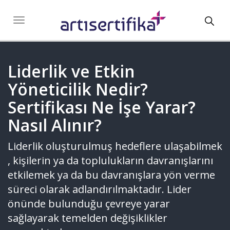
Toggl
Toggle
navigation
navig
Liderlik ve Etkin
Yöneticilik Nedir?
Sertifikası Ne İşe Yarar?
Nasıl Alınır?
Liderlik oluşturulmuş hedeflere ulaşabilmek
, kişilerin ya da toplulukların davranışlarını
etkilemek ya da bu davranışlara yön verme
süreci olarak adlandırılmaktadır. Lider
önünde bulunduğu çevreye yarar
sağlayarak temelden değişiklikler