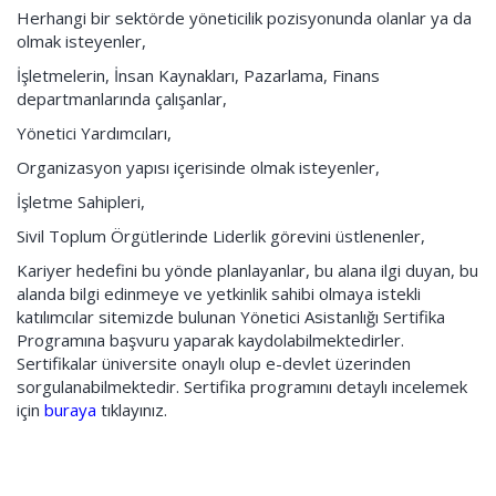
Herhangi bir sektörde yöneticilik pozisyonunda olanlar ya da
olmak isteyenler,
İşletmelerin, İnsan Kaynakları, Pazarlama, Finans
departmanlarında çalışanlar,
Yönetici Yardımcıları,
Organizasyon yapısı içerisinde olmak isteyenler,
İşletme Sahipleri,
Sivil Toplum Örgütlerinde Liderlik görevini üstlenenler,
Kariyer hedefini bu yönde planlayanlar, bu alana ilgi duyan, bu
alanda bilgi edinmeye ve yetkinlik sahibi olmaya istekli
katılımcılar sitemizde bulunan Yönetici Asistanlığı Sertifika
Programına başvuru yaparak kaydolabilmektedirler.
Sertifikalar üniversite onaylı olup e-devlet üzerinden
sorgulanabilmektedir. Sertifika programını detaylı incelemek
için
buraya
tıklayınız.