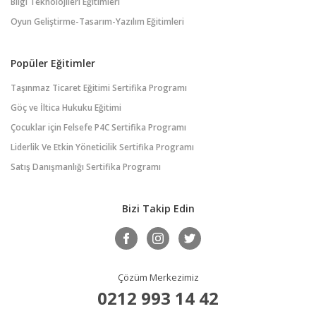
Bilgi Teknolojileri Eğitimleri
Oyun Geliştirme-Tasarım-Yazılım Eğitimleri
Popüler Eğitimler
Taşınmaz Ticaret Eğitimi Sertifika Programı
Göç ve İltica Hukuku Eğitimi
Çocuklar için Felsefe P4C Sertifika Programı
Liderlik Ve Etkin Yöneticilik Sertifika Programı
Satış Danışmanlığı Sertifika Programı
Bizi Takip Edin
Çözüm Merkezimiz
0212 993 14 42