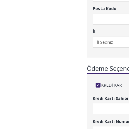
Posta Kodu
İl
Ödeme Seçene
KREDİ KARTI
Kredi Kartı Sahibi
Kredi Kartı Numa