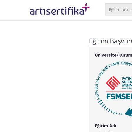
Eğitim Başvu
Üniversite/Kuru
Eğitim Adı