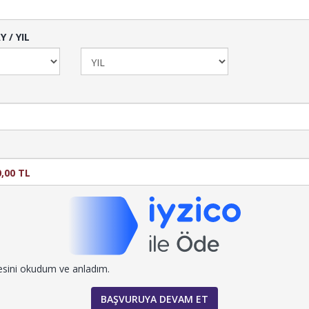
Y / YIL
esini okudum ve anladım.