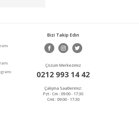
Bizi Takip Edin
gramı
gramı
Çözüm Merkezimiz
rogramı
0212 993 14 42
Çalışma Saatlerimiz:
Pzt - Cm : 09:00 - 17:30
Cmt : 09:00 - 17:30