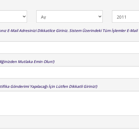
ğınız E-Mail Adresinizi Dikkatlice Giriniz. Sistem Üzerindeki Tüm İşlemler E-Mai
diğinizden Mutlaka Emin Olun!)
tifika Gönderimi Yapılacağı İçin Lütfen Dikkatli Giriniz!)