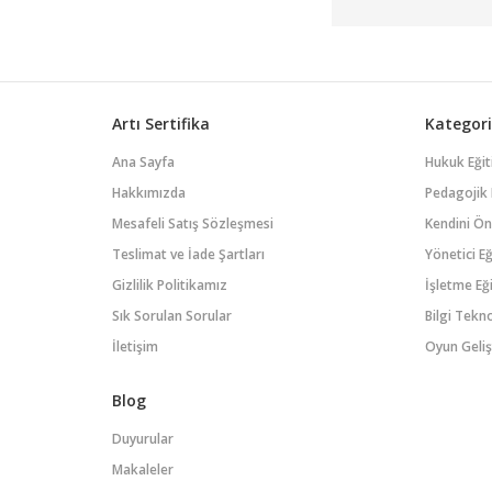
Artı Sertifika
Kategori
Ana Sayfa
Hukuk Eğit
Hakkımızda
Pedagojik 
Mesafeli Satış Sözleşmesi
Kendini Öne
Teslimat ve İade Şartları
Yönetici Eğ
Gizlilik Politikamız
İşletme Eği
Sık Sorulan Sorular
Bilgi Tekno
İletişim
Oyun Geliş
Blog
Duyurular
Makaleler