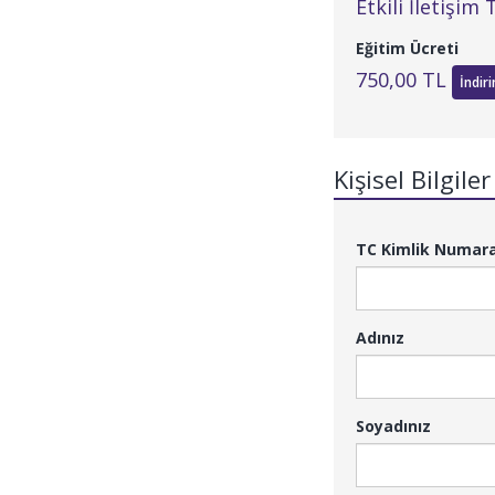
Etkili İletişim
Eğitim Ücreti
750,00 TL
İndir
Kişisel Bilgiler
TC Kimlik Numar
Adınız
Soyadınız