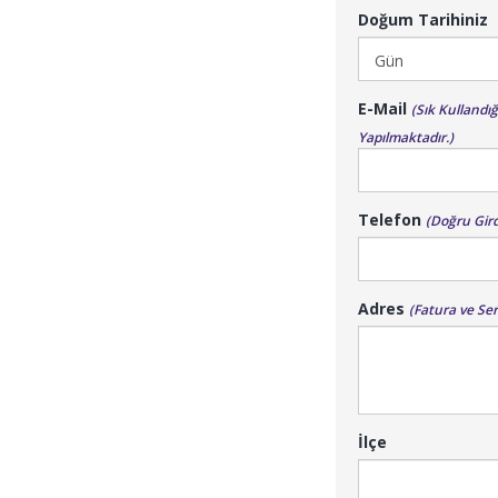
Doğum Tarihiniz
E-Mail
(Sık Kullandı
Yapılmaktadır.)
Telefon
(Doğru Gir
Adres
(Fatura ve Ser
İlçe