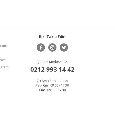
Bizi Takip Edin
gramı
gramı
Çözüm Merkezimiz
rogramı
0212 993 14 42
Çalışma Saatlerimiz:
Pzt - Cm : 09:00 - 17:30
Cmt : 09:00 - 17:30