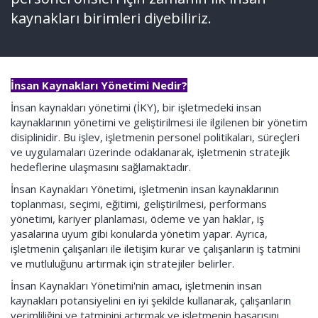
kaynakları birimleri diyebiliriz.
İnsan Kaynakları Yönetimi Nedir?
İnsan kaynakları yönetimi (İKY), bir işletmedeki insan
kaynaklarının yönetimi ve geliştirilmesi ile ilgilenen bir yönetim
disiplinidir. Bu işlev, işletmenin personel politikaları, süreçleri
ve uygulamaları üzerinde odaklanarak, işletmenin stratejik
hedeflerine ulaşmasını sağlamaktadır.
İnsan Kaynakları Yönetimi, işletmenin insan kaynaklarının
toplanması, seçimi, eğitimi, geliştirilmesi, performans
yönetimi, kariyer planlaması, ödeme ve yan haklar, iş
yasalarına uyum gibi konularda yönetim yapar. Ayrıca,
işletmenin çalışanları ile iletişim kurar ve çalışanların iş tatmini
ve mutluluğunu artırmak için stratejiler belirler.
İnsan Kaynakları Yönetimi'nin amacı, işletmenin insan
kaynakları potansiyelini en iyi şekilde kullanarak, çalışanların
verimliliğini ve tatminini artırmak ve işletmenin başarısını