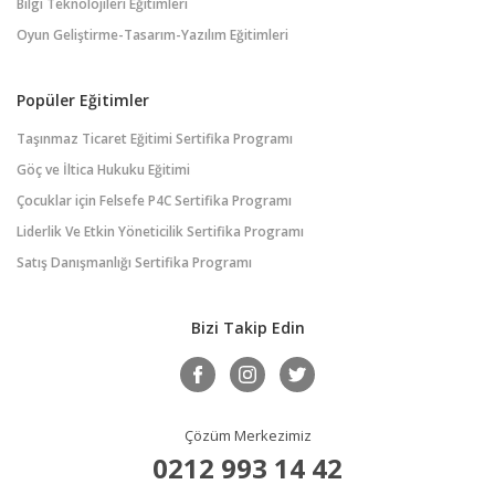
Bilgi Teknolojileri Eğitimleri
Oyun Geliştirme-Tasarım-Yazılım Eğitimleri
Popüler Eğitimler
Taşınmaz Ticaret Eğitimi Sertifika Programı
Göç ve İltica Hukuku Eğitimi
Çocuklar için Felsefe P4C Sertifika Programı
Liderlik Ve Etkin Yöneticilik Sertifika Programı
Satış Danışmanlığı Sertifika Programı
Bizi Takip Edin
Çözüm Merkezimiz
0212 993 14 42