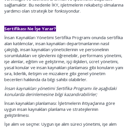
sağlamaktır. Bu nedenle İKY, işletmelerin rekabetçi olmalarına
yardımcı olan stratejik bir fonksiyondur.
Sertifikası Ne İşe Yarar?
İnsan Kaynakları Yönetimi Sertifika Programı onunda sertifika
alan katılımcılar, insan kaynakları departmanlarının nasıl
çalıştığı, insan kaynakları yöneticilerinin ve personelinin
sorumlulukları ve işlevlerini öğrenebilir, performans yönetimi,
işe alımlar, eğitim ve geliştirme, işçi ilişkileri, ücret yönetimi,
yasal konular ve insan kaynakları planlaması gibi konuların yanı
sıra, liderlik, iletişim ve müzakere gibi genel yönetim
becerileri hakkında da bilgi sahibi olabilirler.
İnsan kaynakları yönetimi Sertifika Programı ile aşağıdaki
konularda derinlemesine bilgi kazandırabilirler;
İnsan kaynakları planlaması: İşletmelerin ihtiyaçlarına göre
uygun insan kaynakları planlama ve stratejilerinin
geliştirilmesi.
İşe alım ve seçme: Uygun işe alım süreci yönetimi, işe alım