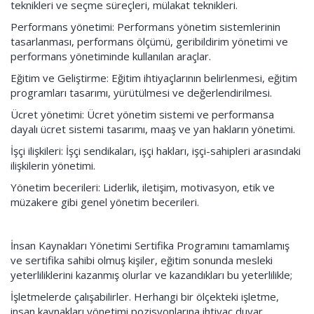
teknikleri ve seçme süreçleri, mülakat teknikleri.
Performans yönetimi: Performans yönetim sistemlerinin
tasarlanması, performans ölçümü, geribildirim yönetimi ve
performans yönetiminde kullanılan araçlar.
Eğitim ve Geliştirme: Eğitim ihtiyaçlarının belirlenmesi, eğitim
programları tasarımı, yürütülmesi ve değerlendirilmesi.
Ücret yönetimi: Ücret yönetim sistemi ve performansa
dayalı ücret sistemi tasarımı, maaş ve yan hakların yönetimi.
İşçi ilişkileri: İşçi sendikaları, işçi hakları, işçi-sahipleri arasındaki
ilişkilerin yönetimi.
Yönetim becerileri: Liderlik, iletişim, motivasyon, etik ve
müzakere gibi genel yönetim becerileri.
İnsan Kaynakları Yönetimi Sertifika Programını tamamlamış
ve sertifika sahibi olmuş kişiler, eğitim sonunda mesleki
yeterliliklerini kazanmış olurlar ve kazandıkları bu yeterlilikle;
İşletmelerde çalışabilirler. Herhangi bir ölçekteki işletme,
insan kaynakları yönetimi pozisyonlarına ihtiyaç duyar.