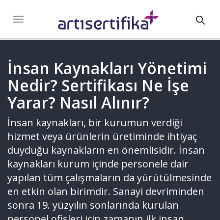
Toggl
Toggle
navigation
navig
İnsan Kaynakları Yönetimi
Nedir? Sertifikası Ne İşe
Yarar? Nasıl Alınır?
İnsan kaynakları, bir kurumun verdiği
hizmet veya ürünlerin üretiminde ihtiyaç
duyduğu kaynakların en önemlisidir. İnsan
kaynakları kurum içinde personele dair
yapılan tüm çalışmaların da yürütülmesinde
en etkin olan birimdir. Sanayi devriminden
sonra 19. yüzyılın sonlarında kurulan
personel ofisleri için zamanın ilk insan