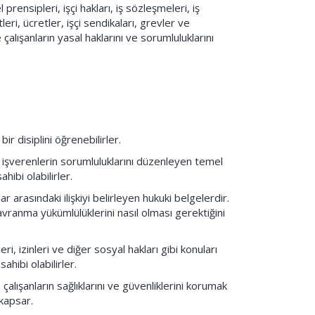
rensipleri, işçi hakları, iş sözleşmeleri, iş
tleri, ücretler, işçi sendikaları, grevler ve
çalışanların yasal haklarını ve sorumluluklarını
bir disiplini öğrenebilirler.
ve işverenlerin sorumluluklarını düzenleyen temel
hibi olabilirler.
r arasındaki ilişkiyi belirleyen hukuki belgelerdir.
avranma yükümlülüklerini nasıl olması gerektiğini
leri, izinleri ve diğer sosyal hakları gibi konuları
ahibi olabilirler.
e çalışanların sağlıklarını ve güvenliklerini korumak
 kapsar.