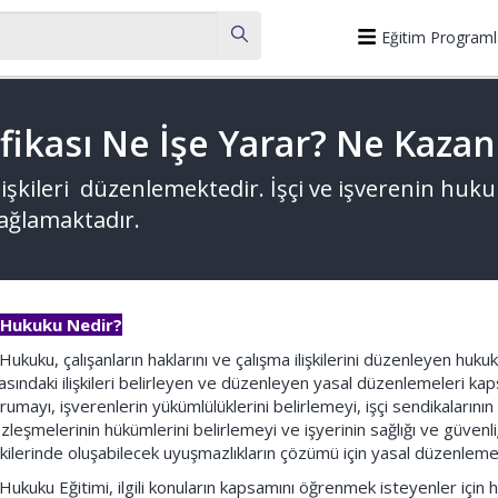
Eğitim Programl
fikası Ne İşe Yarar? Ne Kazan
ilişkileri düzenlemektedir. İşçi ve işverenin huk
 sağlamaktadır.
 Hukuku Nedir?
 Hukuku, çalışanların haklarını ve çalışma ilişkilerini düzenleyen hukuk
asındaki ilişkileri belirleyen ve düzenleyen yasal düzenlemeleri kap
rumayı, işverenlerin yükümlülüklerini belirlemeyi, işçi sendikalarının
zleşmelerinin hükümlerini belirlemeyi ve işyerinin sağlığı ve güvenliği 
işkilerinde oluşabilecek uyuşmazlıkların çözümü için yasal düzenlem
 Hukuku Eğitimi, ilgili konuların kapsamını öğrenmek isteyenler için