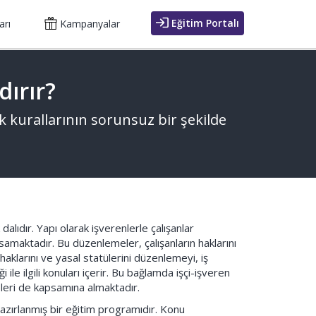
Eğitim Portalı
arı
Kampanyalar
dırır?
uk kurallarının sorunsuz bir şekilde
 dalıdır. Yapı olarak işverenlerle çalışanlar
samaktadır. Bu düzenlemeler, çalışanların haklarını
 haklarını ve yasal statülerini düzenlemeyi, iş
ile ilgili konuları içerir. Bu bağlamda işçi-işveren
eleri de kapsamına almaktadır.
 hazırlanmış bir eğitim programıdır. Konu