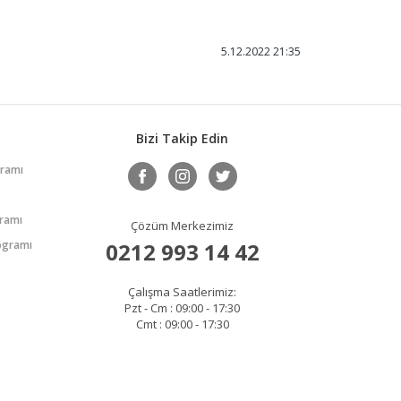
5.12.2022 21:35
Bizi Takip Edin
gramı
gramı
Çözüm Merkezimiz
rogramı
0212 993 14 42
Çalışma Saatlerimiz:
Pzt - Cm : 09:00 - 17:30
Cmt : 09:00 - 17:30