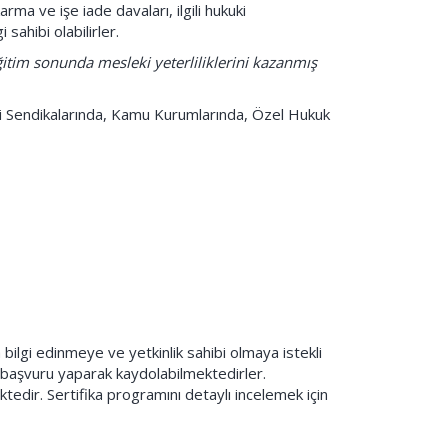
arma ve işe iade davaları, ilgili hukuki
sahibi olabilirler.
ğitim sonunda mesleki yeterliliklerini kazanmış
şçi Sendikalarında, Kamu Kurumlarında, Özel Hukuk
 bilgi edinmeye ve yetkinlik sahibi olmaya istekli
a başvuru yaparak kaydolabilmektedirler.
tedir. Sertifika programını detaylı incelemek için