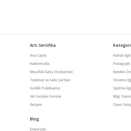
Artı Sertifika
Kategori
Ana Sayfa
Hukuk Eğit
Hakkımızda
Pedagojik 
Mesafeli Satış Sözleşmesi
Kendini Öne
Teslimat ve İade Şartları
Yönetici Eğ
Gizlilik Politikamız
İşletme Eği
Sık Sorulan Sorular
Bilgi Tekno
İletişim
Oyun Geliş
Blog
Duyurular