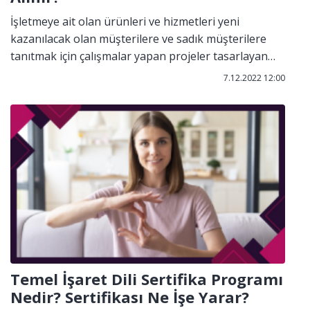
İşletmeye ait olan ürünleri ve hizmetleri yeni
kazanılacak olan müşterilere ve sadık müşterilere
tanıtmak için çalışmalar yapan projeler tasarlayan
belli hedef doğrultusunda müşteriye hizmet
7.12.2022 12:00
gösteren ve bu faaliyetleri yürüten kişidir.
Temel İşaret Dili Sertifika Programı
Nedir? Sertifikası Ne İşe Yarar?