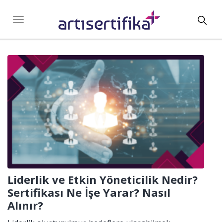
Toggl
Toggle
navigation
navig
Liderlik ve Etkin Yöneticilik Nedir?
Sertifikası Ne İşe Yarar? Nasıl
Alınır?