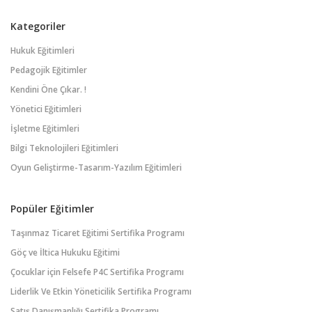
Kategoriler
Hukuk Eğitimleri
Pedagojik Eğitimler
Kendini Öne Çıkar. !
Yönetici Eğitimleri
İşletme Eğitimleri
Bilgi Teknolojileri Eğitimleri
Oyun Geliştirme-Tasarım-Yazılım Eğitimleri
Popüler Eğitimler
Taşınmaz Ticaret Eğitimi Sertifika Programı
Göç ve İltica Hukuku Eğitimi
Çocuklar için Felsefe P4C Sertifika Programı
Liderlik Ve Etkin Yöneticilik Sertifika Programı
Satış Danışmanlığı Sertifika Programı