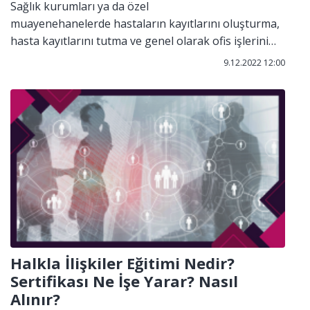
Sağlık kurumları ya da özel
muayenehanelerde hastaların kayıtlarını oluşturma,
hasta kayıtlarını tutma ve genel olarak ofis işlerini
sağlamakla görevli kişilerin mesleki unvanıdır.
9.12.2022 12:00
Halkla İlişkiler Eğitimi Nedir?
Sertifikası Ne İşe Yarar? Nasıl
Alınır?