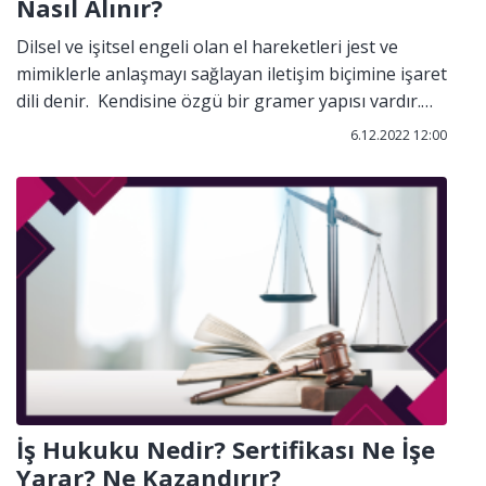
Nasıl Alınır?
Dilsel ve işitsel engeli olan el hareketleri jest ve
mimiklerle anlaşmayı sağlayan iletişim biçimine işaret
dili denir. Kendisine özgü bir gramer yapısı vardır.
Bu dilde sesler duyulmaz görülürler.
6.12.2022 12:00
İş Hukuku Nedir? Sertifikası Ne İşe
Yarar? Ne Kazandırır?