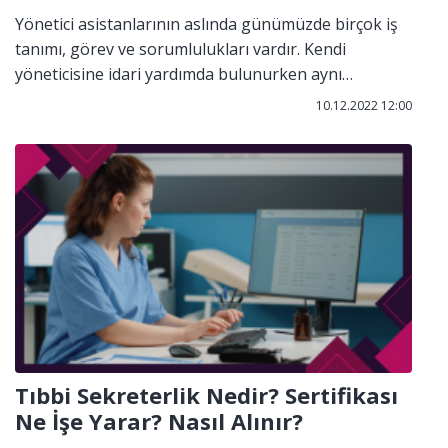
Yönetici asistanlarının aslında günümüzde birçok iş
tanımı, görev ve sorumlulukları vardır. Kendi
yöneticisine idari yardımda bulunurken aynı
zamanda ofis ve kurum içi iletişim, iş ve
10.12.2022 12:00
sorumlulukları organize etmek ve tamamlamak ile
sorumludur.
Tıbbi Sekreterlik Nedir? Sertifikası
Ne İşe Yarar? Nasıl Alınır?